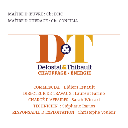
Œ
MAÎTRE D’
UVRE : Cbt ECIC
MAÎTRE D’OUVRAGE : Cbt CONCILIA
COMMERCIAL : Didiers Esnault
DIRECTEUR DE TRAVAUX : Laurent Farino
CHARGÉ D’AFFAIRES : Sarah Wiccart
TECHNICIEN : Stéphane Ramos
RESPONSABLE D’EXPLOITATION : Christophe Vouloir